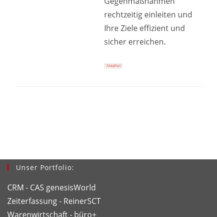
Gegenmaßnahmen
rechtzeitig einleiten und
Ihre Ziele effizient und
sicher erreichen.
Unser Portfolio:
CRM - CAS genesisWorld
Zeiterfassung - ReinerSCT
Warenwirtschaft - büro+