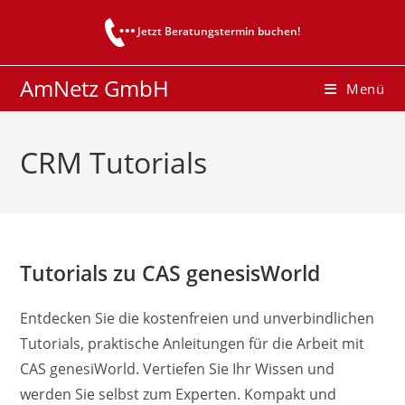
Zum
Jetzt Beratungstermin buchen!
Inhalt
springen
AmNetz GmbH
Menü
CRM Tutorials
Tutorials zu CAS genesisWorld
Entdecken Sie die kostenfreien und unverbindlichen
Tutorials, praktische Anleitungen für die Arbeit mit
CAS genesiWorld. Vertiefen Sie Ihr Wissen und
werden Sie selbst zum Experten. Kompakt und