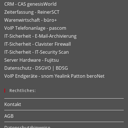
CRM - CAS genesisWorld
Zeiterfassung - ReinerSCT
Warenwirtschaft - büro+
VoIP Telefonanlage - pascom
IT-Sicherheit - E-Mail-Archivierung
IT-Sicherheit - Clavister Firewall
IT-Sicherheit - IT-Security Scan
Server Hardware - Fujitsu
Datenschutz - DSGVO | BDSG
VoIP Endgeräte - snom
Yealink
Patton
beroNet
Rechtliches:
Kontakt
AGB
Datenschutzhinweise