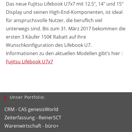
Das neue Fujitsu Lifebook U7x7 mit 12.5″, 14″ und 15″
Display und seinen High-End-Komponenten, ist ideal
für anspruchsvolle Nutzer, die beruflich viel
unterwegs sind. Bis zum 31. März 2017 bekommen die
ersten 3 Käufer 150€ Rabatt auf ihre
Wunschkonfiguration des Lifebook U7.
Informationen zu den aktuellen Modellen gibt’s hier :
Fujitsu Lifebook U7x7
Unser Portfolio:
CRM - CAS genesisWorld
Zeiterfassung - ReinerSCT
Warenwirtschaft - büro+