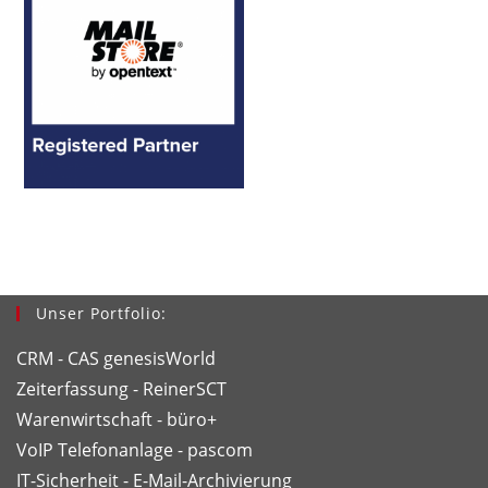
Unser Portfolio:
CRM - CAS genesisWorld
Zeiterfassung - ReinerSCT
Warenwirtschaft - büro+
VoIP Telefonanlage - pascom
IT-Sicherheit - E-Mail-Archivierung