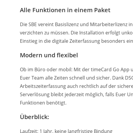
Alle Funktionen in einem Paket
Die SBE vereint Basislizenz und Mitarbeiterlizenz 
verzichten zu müssen. Die Installation erfolgt unk
Einstieg in die digitale Zeiterfassung besonders ein
Modern und flexibel
Ob im Büro oder mobil: Mit der timeCard Go App u
Euer Team alle Zeiten schnell und sicher. Dank D
Arbeitszeiterfassung auch rechtlich auf der sichere
Serverlösung bleibt jederzeit möglich, falls Eue
Funktionen benötigt.​
Überblick:
Laufzeit: 1 Jahr, keine langfristige Bindung