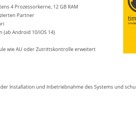
tens 4 Prozessorkerne, 12 GB RAM
izierten Partner
ri
n (ab Android 10/iOS 14)
e wie AU oder Zutrittskontrolle erweitert
i der Installation und Inbetriebnahme des Systems und sch