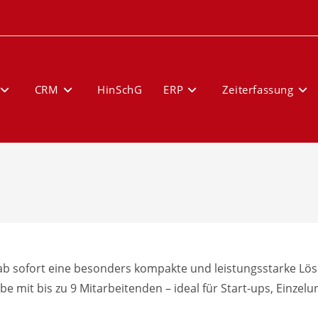
CRM
HinSchG
ERP
Zeiterfassung
b sofort eine besonders kompakte und leistungsstarke Lösu
riebe mit bis zu 9 Mitarbeitenden – ideal für Start-ups, Einz