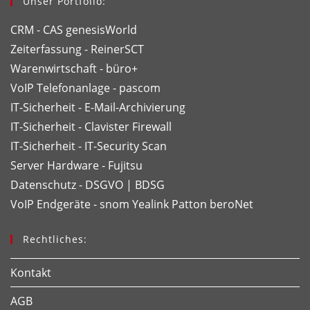
Unser Portfolio:
CRM - CAS genesisWorld
Zeiterfassung - ReinerSCT
Warenwirtschaft - büro+
VoIP Telefonanlage - pascom
IT-Sicherheit - E-Mail-Archivierung
IT-Sicherheit - Clavister Firewall
IT-Sicherheit - IT-Security Scan
Server Hardware - Fujitsu
Datenschutz - DSGVO | BDSG
VoIP Endgeräte - snom
Yealink
Patton
beroNet
Rechtliches:
Kontakt
AGB