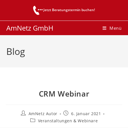
Zum
Jetzt Beratungstermin buchen!
Inhalt
springen
AmNetz GmbH
Menü
Blog
CRM Webinar
Beitrags-
Beitrag
AmNetz Autor
6. Januar 2021
Autor:
veröffentlicht:
Beitrags-
Veranstaltungen & Webinare
Kategorie: