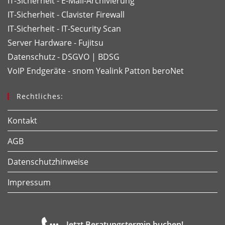
IT-Sicherheit - E-Mail-Archivierung
IT-Sicherheit - Clavister Firewall
IT-Sicherheit - IT-Security Scan
Server Hardware - Fujitsu
Datenschutz - DSGVO | BDSG
VoIP Endgeräte - snom
Yealink
Patton
beroNet
Rechtliches:
Kontakt
AGB
Datenschutzhinweise
Impressum
Jetzt Beratungstermin buchen!