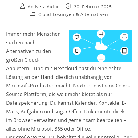
Beitrags-
Beitrag
AmNetz Autor
20. Februar 2025
Autor:
veröffentlicht:
Beitrags-
Cloud-Lösungen & Alternativen
Kategorie:
Immer mehr Menschen
suchen nach
Alternativen zu den
großen Cloud-
Anbietern – und mit Nextcloud hast du eine echte
Lösung an der Hand, die dich unabhängig von
Microsoft-Produkten macht. Nextcloud ist eine Open-
Source-Plattform, die weit mehr bietet als nur
Dateispeicherung: Du kannst Kalender, Kontakte, E-
Mails, Aufgaben und sogar Office-Dokumente direkt
im Browser verwalten und gemeinsam bearbeiten –
alles ohne Microsoft 365 oder Office.
Der große Vorteil: Du behältst die volle Kontrolle über