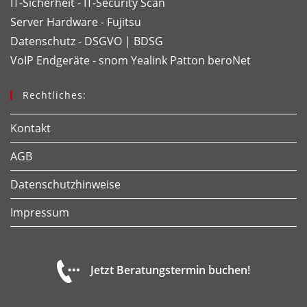
IT-Sicherheit - IT-Security Scan
Server Hardware - Fujitsu
Datenschutz - DSGVO | BDSG
VoIP Endgeräte - snom
Yealink
Patton
beroNet
Rechtliches:
Kontakt
AGB
Datenschutzhinweise
Impressum
Jetzt Beratungstermin buchen!