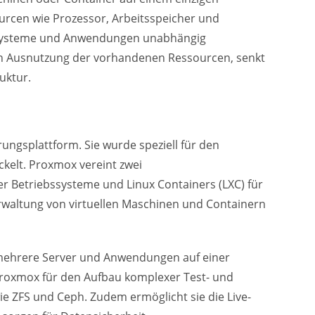
rcen wie Prozessor, Arbeitsspeicher und
iebssysteme und Anwendungen unabhängig
en Ausnutzung der vorhandenen Ressourcen, senkt
uktur.
rungsplattform. Sie wurde speziell für den
kelt. Proxmox vereint zwei
zer Betriebssysteme und Linux Containers (LXC) für
rwaltung von virtuellen Maschinen und Containern
n mehrere Server und Anwendungen auf einer
 Proxmox für den Aufbau komplexer Test- und
e ZFS und Ceph. Zudem ermöglicht sie die Live-