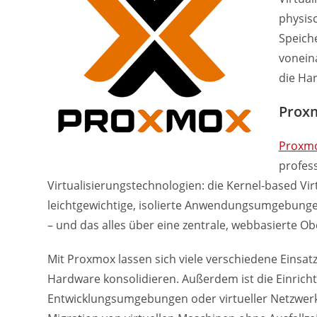
physis
Speich
vonein
die Har
Proxm
Proxm
profes
Virtualisierungstechnologien: die Kernel-based Vir
leichtgewichtige, isolierte Anwendungsumgebungen
– und das alles über eine zentrale, webbasierte Ob
Mit Proxmox lassen sich viele verschiedene Eins
Hardware konsolidieren. Außerdem ist die Einrich
Entwicklungsumgebungen oder virtueller Netzwerke