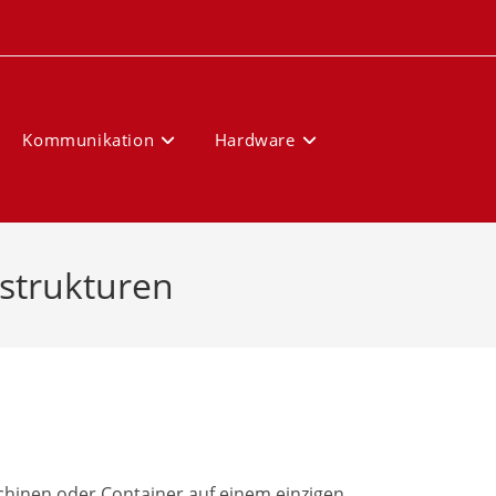
Kommunikation
Hardware
astrukturen
schinen oder Container auf einem einzigen