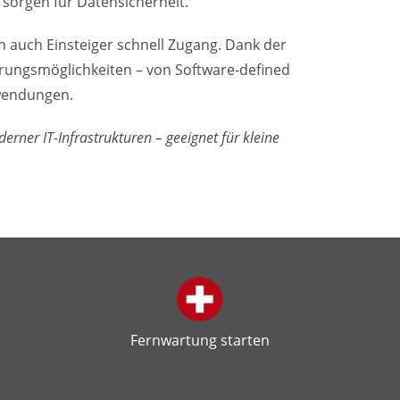
 sorgen für Datensicherheit.
n auch Einsteiger schnell Zugang. Dank der
erungsmöglichkeiten – von Software-defined
nwendungen.
erner IT-Infrastrukturen – geeignet für kleine
Fernwartung starten