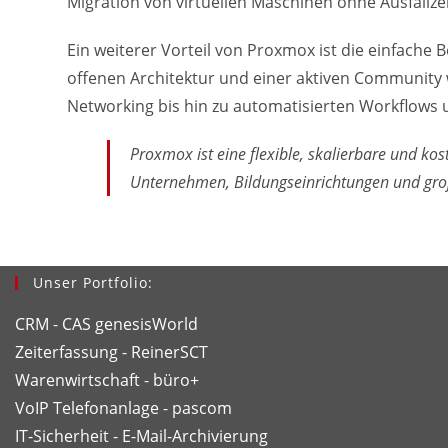
Migration von virtuellen Maschinen ohne Ausfallze
Ein weiterer Vorteil von Proxmox ist die einfache
offenen Architektur und einer aktiven Community w
Networking bis hin zu automatisierten Workflows
Proxmox ist eine flexible, skalierbare und kos
Unternehmen, Bildungseinrichtungen und gr
Unser Portfolio:
CRM - CAS genesisWorld
Zeiterfassung - ReinerSCT
Warenwirtschaft - büro+
VoIP Telefonanlage - pascom
IT-Sicherheit - E-Mail-Archivierung