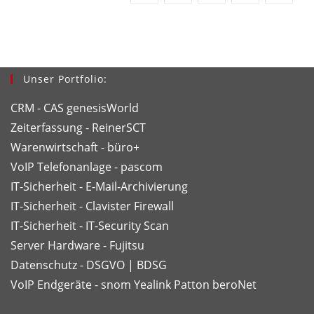
Zerreißen
Reicht
Nicht!
Unser Portfolio:
CRM - CAS genesisWorld
Zeiterfassung - ReinerSCT
Warenwirtschaft - büro+
VoIP Telefonanlage - pascom
IT-Sicherheit - E-Mail-Archivierung
IT-Sicherheit - Clavister Firewall
IT-Sicherheit - IT-Security Scan
Server Hardware - Fujitsu
Datenschutz - DSGVO | BDSG
VoIP Endgeräte - snom
Yealink
Patton
beroNet