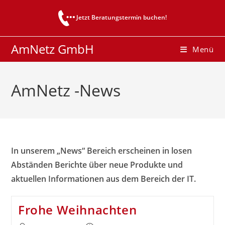
Zum
Jetzt Beratungstermin buchen!
Inhalt
springen
AmNetz GmbH
Menü
AmNetz -News
In unserem „News“ Bereich erscheinen in losen
Abständen Berichte über neue Produkte und
aktuellen Informationen aus dem Bereich der IT.
Frohe Weihnachten